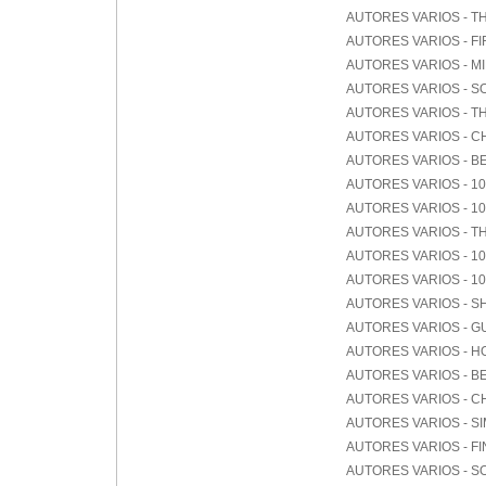
AUTORES VARIOS - T
AUTORES VARIOS - F
AUTORES VARIOS - MI
AUTORES VARIOS - S
AUTORES VARIOS - T
AUTORES VARIOS - 
AUTORES VARIOS - B
AUTORES VARIOS - 1
AUTORES VARIOS - 1
AUTORES VARIOS - 
AUTORES VARIOS - 
AUTORES VARIOS - 1
AUTORES VARIOS - SH
AUTORES VARIOS - G
AUTORES VARIOS - H
AUTORES VARIOS - B
AUTORES VARIOS - CH
AUTORES VARIOS - S
AUTORES VARIOS - F
AUTORES VARIOS - S