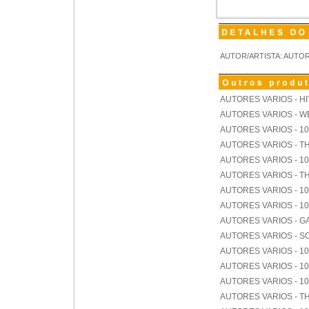
AUTOR/ARTISTA: AUTO
AUTORES VARIOS - HI
AUTORES VARIOS - 
AUTORES VARIOS - 10
AUTORES VARIOS - 
AUTORES VARIOS - 1
AUTORES VARIOS - 
AUTORES VARIOS - 10
AUTORES VARIOS - 1
AUTORES VARIOS - G
AUTORES VARIOS - S
AUTORES VARIOS - 1
AUTORES VARIOS - 1
AUTORES VARIOS - 1
AUTORES VARIOS - T