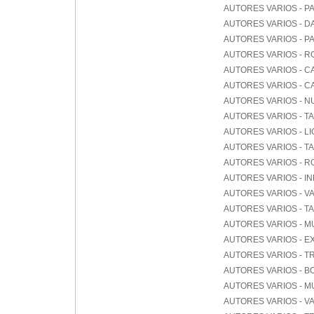
AUTORES VARIOS - 
AUTORES VARIOS - DA
AUTORES VARIOS - 
AUTORES VARIOS - RO
AUTORES VARIOS - CA
AUTORES VARIOS - C
AUTORES VARIOS - N
AUTORES VARIOS - TA
AUTORES VARIOS - L
AUTORES VARIOS - TA
AUTORES VARIOS - RO
AUTORES VARIOS - INF
AUTORES VARIOS - VAL
AUTORES VARIOS - TA
AUTORES VARIOS - MU
AUTORES VARIOS - EXI
AUTORES VARIOS - TRO
AUTORES VARIOS - BO
AUTORES VARIOS - MU
AUTORES VARIOS - VAL