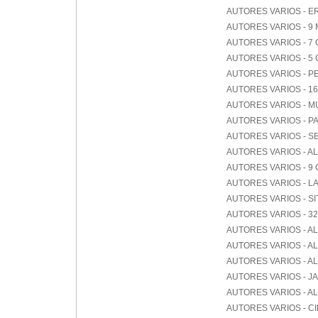
AUTORES VARIOS - E
AUTORES VARIOS - 9
AUTORES VARIOS - 7
AUTORES VARIOS - 5
AUTORES VARIOS - P
AUTORES VARIOS - 1
AUTORES VARIOS - MU
AUTORES VARIOS - PA
AUTORES VARIOS - S
AUTORES VARIOS - AL
AUTORES VARIOS - 9
AUTORES VARIOS - LA
AUTORES VARIOS - SIT
AUTORES VARIOS - 3
AUTORES VARIOS - AL
AUTORES VARIOS - A
AUTORES VARIOS - A
AUTORES VARIOS - J
AUTORES VARIOS - A
AUTORES VARIOS - C