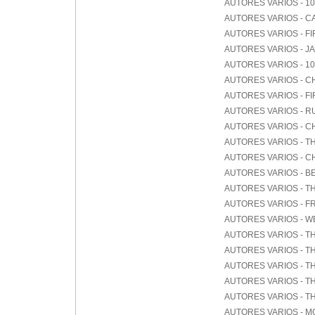
AUTORES VARIOS - 1
AUTORES VARIOS - C
AUTORES VARIOS - F
AUTORES VARIOS - J
AUTORES VARIOS - 10
AUTORES VARIOS - C
AUTORES VARIOS - F
AUTORES VARIOS - R
AUTORES VARIOS - C
AUTORES VARIOS - 
AUTORES VARIOS - C
AUTORES VARIOS - B
AUTORES VARIOS - TH
AUTORES VARIOS - 
AUTORES VARIOS - W
AUTORES VARIOS - TH
AUTORES VARIOS - T
AUTORES VARIOS - T
AUTORES VARIOS - T
AUTORES VARIOS - TH
AUTORES VARIOS - M