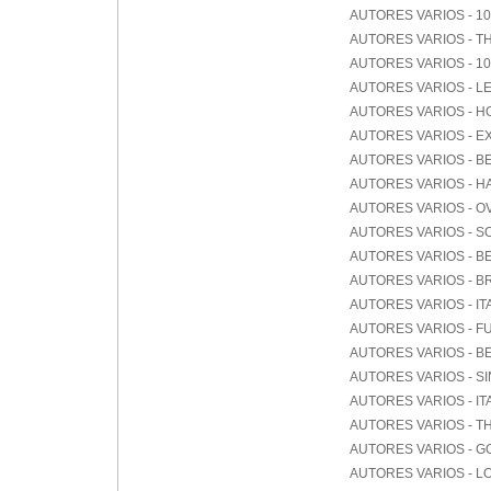
AUTORES VARIOS - 1
AUTORES VARIOS - 
AUTORES VARIOS - 1
AUTORES VARIOS - L
AUTORES VARIOS - H
AUTORES VARIOS - E
AUTORES VARIOS - B
AUTORES VARIOS - H
AUTORES VARIOS - O
AUTORES VARIOS - S
AUTORES VARIOS - 
AUTORES VARIOS - B
AUTORES VARIOS - IT
AUTORES VARIOS - 
AUTORES VARIOS - B
AUTORES VARIOS - S
AUTORES VARIOS - IT
AUTORES VARIOS - T
AUTORES VARIOS - G
AUTORES VARIOS - L