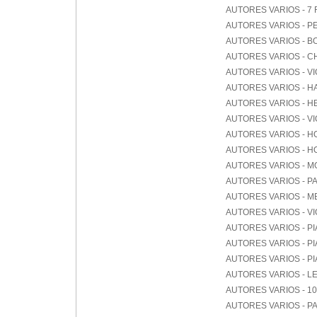
AUTORES VARIOS - 7
AUTORES VARIOS - P
AUTORES VARIOS - B
AUTORES VARIOS - CH
AUTORES VARIOS - V
AUTORES VARIOS - HA
AUTORES VARIOS - H
AUTORES VARIOS - V
AUTORES VARIOS - H
AUTORES VARIOS - HO
AUTORES VARIOS - 
AUTORES VARIOS - P
AUTORES VARIOS - M
AUTORES VARIOS - V
AUTORES VARIOS - P
AUTORES VARIOS - P
AUTORES VARIOS - P
AUTORES VARIOS - L
AUTORES VARIOS - 1
AUTORES VARIOS - P