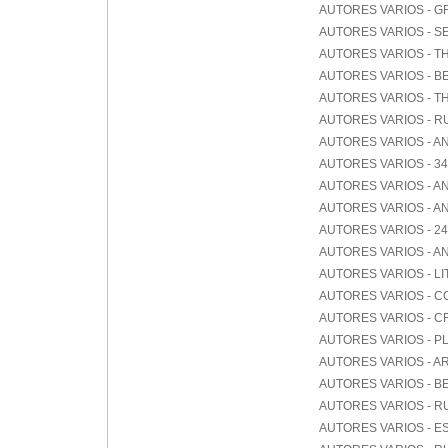
AUTORES VARIOS - G
AUTORES VARIOS - S
AUTORES VARIOS - T
AUTORES VARIOS - B
AUTORES VARIOS - TH
AUTORES VARIOS - R
AUTORES VARIOS - A
AUTORES VARIOS - 3
AUTORES VARIOS - A
AUTORES VARIOS - A
AUTORES VARIOS - 24
AUTORES VARIOS - A
AUTORES VARIOS - L
AUTORES VARIOS - 
AUTORES VARIOS - 
AUTORES VARIOS - P
AUTORES VARIOS - A
AUTORES VARIOS - 
AUTORES VARIOS - R
AUTORES VARIOS - E