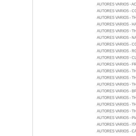
AUTORES VARIOS - A
AUTORES VARIOS - C
AUTORES VARIOS - T
AUTORES VARIOS - H
AUTORES VARIOS - T
AUTORES VARIOS - 
AUTORES VARIOS - C
AUTORES VARIOS - R
AUTORES VARIOS - C
AUTORES VARIOS - 
AUTORES VARIOS - T
AUTORES VARIOS - T
AUTORES VARIOS - T
AUTORES VARIOS - B
AUTORES VARIOS - TH
AUTORES VARIOS - 
AUTORES VARIOS - T
AUTORES VARIOS - P
AUTORES VARIOS - IT
AUTORES VARIOS - C