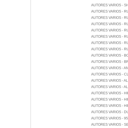
AUTORES VARIOS - S
AUTORES VARIOS - R
AUTORES VARIOS - 
AUTORES VARIOS - R
AUTORES VARIOS - R
AUTORES VARIOS - R
AUTORES VARIOS - R
AUTORES VARIOS - R
AUTORES VARIOS - B
AUTORES VARIOS - B
AUTORES VARIOS - A
AUTORES VARIOS - C
AUTORES VARIOS - AL
AUTORES VARIOS - A
AUTORES VARIOS - H
AUTORES VARIOS - 
AUTORES VARIOS - H
AUTORES VARIOS - DU
AUTORES VARIOS - 9
AUTORES VARIOS - S