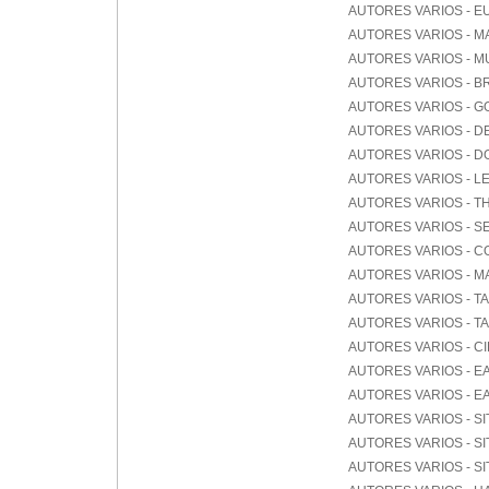
AUTORES VARIOS - E
AUTORES VARIOS - M
AUTORES VARIOS - 
AUTORES VARIOS - 
AUTORES VARIOS - 
AUTORES VARIOS - 
AUTORES VARIOS - D
AUTORES VARIOS - L
AUTORES VARIOS - T
AUTORES VARIOS - S
AUTORES VARIOS - 
AUTORES VARIOS - MA
AUTORES VARIOS - TA
AUTORES VARIOS - 
AUTORES VARIOS - CI
AUTORES VARIOS - 
AUTORES VARIOS - E
AUTORES VARIOS - SIT
AUTORES VARIOS - SIT
AUTORES VARIOS - SIT