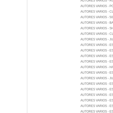
AUTORES VARIOS - 
AUTORES VARIOS - 
AUTORES VARIOS - C
AUTORES VARIOS - 5
AUTORES VARIOS - B
AUTORES VARIOS - S
AUTORES VARIOS - C
AUTORES VARIOS - JU
AUTORES VARIOS - E
AUTORES VARIOS - E
AUTORES VARIOS - E
AUTORES VARIOS - E
AUTORES VARIOS - 
AUTORES VARIOS - E
AUTORES VARIOS - JU
AUTORES VARIOS - E
AUTORES VARIOS - E
AUTORES VARIOS - E
AUTORES VARIOS - E
AUTORES VARIOS - E
AUTORES VARIOS - E