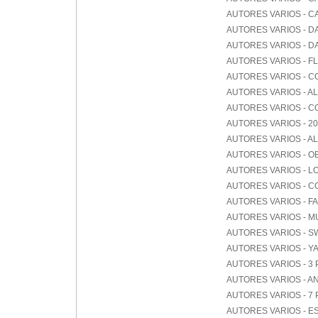
AUTORES VARIOS - CA
AUTORES VARIOS - 
AUTORES VARIOS - D
AUTORES VARIOS - FL
AUTORES VARIOS - C
AUTORES VARIOS - A
AUTORES VARIOS - C
AUTORES VARIOS - 20
AUTORES VARIOS - AL
AUTORES VARIOS - O
AUTORES VARIOS - L
AUTORES VARIOS - CO
AUTORES VARIOS - FA
AUTORES VARIOS - MUS
AUTORES VARIOS - S
AUTORES VARIOS - 
AUTORES VARIOS - 3 
AUTORES VARIOS - A
AUTORES VARIOS - 7 
AUTORES VARIOS - EST