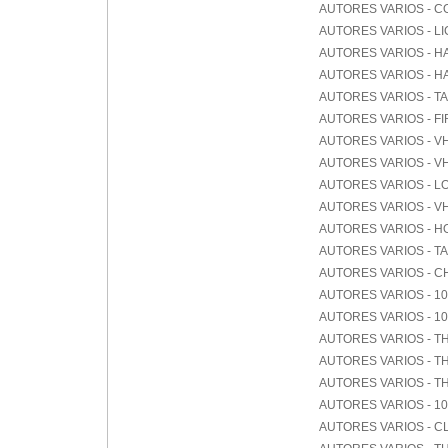
AUTORES VARIOS - C
AUTORES VARIOS - LI
AUTORES VARIOS - H
AUTORES VARIOS - H
AUTORES VARIOS - TA
AUTORES VARIOS - FI
AUTORES VARIOS - V
AUTORES VARIOS - V
AUTORES VARIOS - 
AUTORES VARIOS - V
AUTORES VARIOS - H
AUTORES VARIOS - 
AUTORES VARIOS - C
AUTORES VARIOS - 10
AUTORES VARIOS - 1
AUTORES VARIOS - TH
AUTORES VARIOS - 
AUTORES VARIOS - T
AUTORES VARIOS - 1
AUTORES VARIOS - C