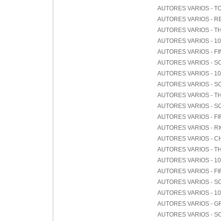
AUTORES VARIOS - TO
AUTORES VARIOS - 
AUTORES VARIOS - TH
AUTORES VARIOS - 1
AUTORES VARIOS - F
AUTORES VARIOS - S
AUTORES VARIOS - 1
AUTORES VARIOS - S
AUTORES VARIOS - T
AUTORES VARIOS - S
AUTORES VARIOS - F
AUTORES VARIOS - RI
AUTORES VARIOS - C
AUTORES VARIOS - T
AUTORES VARIOS - 1
AUTORES VARIOS - FI
AUTORES VARIOS - S
AUTORES VARIOS - 1
AUTORES VARIOS - G
AUTORES VARIOS - 