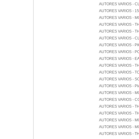
AUTORES VARIOS - CL
AUTORES VARIOS - 1
AUTORES VARIOS - MO
AUTORES VARIOS - 
AUTORES VARIOS - 
AUTORES VARIOS - CL
AUTORES VARIOS - 
AUTORES VARIOS - P
AUTORES VARIOS - EA
AUTORES VARIOS - T
AUTORES VARIOS - T
AUTORES VARIOS - S
AUTORES VARIOS - P
AUTORES VARIOS - M
AUTORES VARIOS -
AUTORES VARIOS - T
AUTORES VARIOS - T
AUTORES VARIOS - M
AUTORES VARIOS - M
AUTORES VARIOS - T