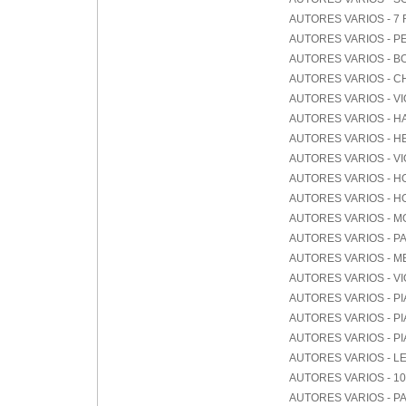
AUTORES VARIOS - 7
AUTORES VARIOS - P
AUTORES VARIOS - B
AUTORES VARIOS - CH
AUTORES VARIOS - V
AUTORES VARIOS - HA
AUTORES VARIOS - H
AUTORES VARIOS - V
AUTORES VARIOS - H
AUTORES VARIOS - HO
AUTORES VARIOS - 
AUTORES VARIOS - P
AUTORES VARIOS - M
AUTORES VARIOS - V
AUTORES VARIOS - P
AUTORES VARIOS - P
AUTORES VARIOS - P
AUTORES VARIOS - L
AUTORES VARIOS - 1
AUTORES VARIOS - P