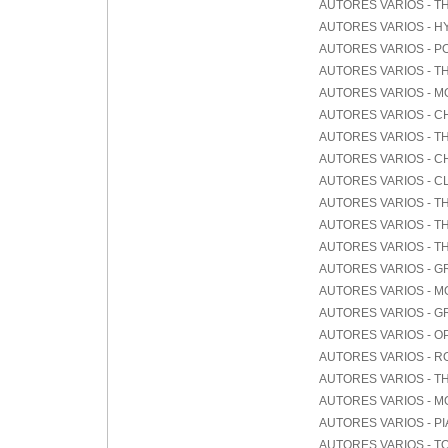
AUTORES VARIOS - T
AUTORES VARIOS - 
AUTORES VARIOS - P
AUTORES VARIOS - T
AUTORES VARIOS - 
AUTORES VARIOS - CH
AUTORES VARIOS - T
AUTORES VARIOS - C
AUTORES VARIOS - CL
AUTORES VARIOS - T
AUTORES VARIOS - T
AUTORES VARIOS - T
AUTORES VARIOS - GR
AUTORES VARIOS - M
AUTORES VARIOS - GR
AUTORES VARIOS - OP
AUTORES VARIOS - 
AUTORES VARIOS - T
AUTORES VARIOS - MO
AUTORES VARIOS - PI
AUTORES VARIOS - TO