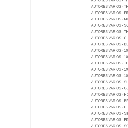
AUTORES VARIOS - 
AUTORES VARIOS - T
AUTORES VARIOS - F
AUTORES VARIOS - MI
AUTORES VARIOS - S
AUTORES VARIOS - T
AUTORES VARIOS - 
AUTORES VARIOS - B
AUTORES VARIOS - 1
AUTORES VARIOS - 1
AUTORES VARIOS - 
AUTORES VARIOS - 
AUTORES VARIOS - 1
AUTORES VARIOS - SH
AUTORES VARIOS - G
AUTORES VARIOS - H
AUTORES VARIOS - B
AUTORES VARIOS - CH
AUTORES VARIOS - S
AUTORES VARIOS - F
AUTORES VARIOS - S