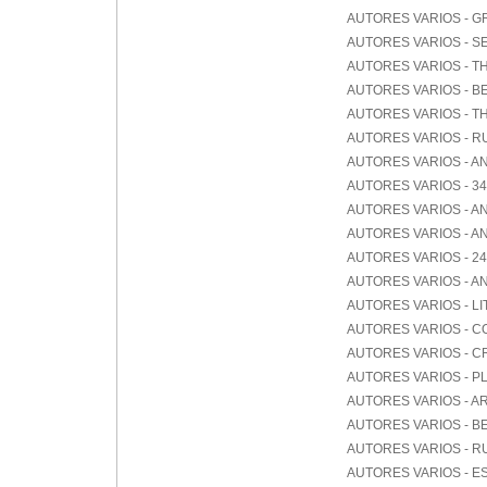
AUTORES VARIOS - G
AUTORES VARIOS - S
AUTORES VARIOS - T
AUTORES VARIOS - B
AUTORES VARIOS - TH
AUTORES VARIOS - R
AUTORES VARIOS - A
AUTORES VARIOS - 3
AUTORES VARIOS - A
AUTORES VARIOS - A
AUTORES VARIOS - 24
AUTORES VARIOS - A
AUTORES VARIOS - L
AUTORES VARIOS - 
AUTORES VARIOS - 
AUTORES VARIOS - P
AUTORES VARIOS - A
AUTORES VARIOS - 
AUTORES VARIOS - R
AUTORES VARIOS - E