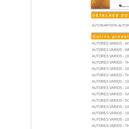
AUTOR/ARTISTA: AUTO
AUTORES VARIOS - HI
AUTORES VARIOS - 
AUTORES VARIOS - 10
AUTORES VARIOS - 
AUTORES VARIOS - 1
AUTORES VARIOS - 
AUTORES VARIOS - 10
AUTORES VARIOS - 1
AUTORES VARIOS - G
AUTORES VARIOS - S
AUTORES VARIOS - 1
AUTORES VARIOS - 1
AUTORES VARIOS - 1
AUTORES VARIOS - T