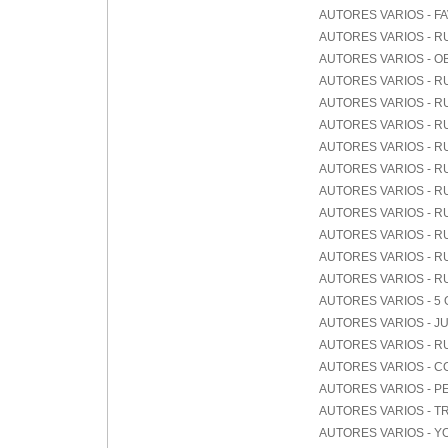
AUTORES VARIOS - F
AUTORES VARIOS - R
AUTORES VARIOS - OB
AUTORES VARIOS - 
AUTORES VARIOS - 
AUTORES VARIOS - 
AUTORES VARIOS - 
AUTORES VARIOS - 
AUTORES VARIOS - 
AUTORES VARIOS - 
AUTORES VARIOS - 
AUTORES VARIOS - 
AUTORES VARIOS - 
AUTORES VARIOS - 5 
AUTORES VARIOS - J
AUTORES VARIOS - 
AUTORES VARIOS - 
AUTORES VARIOS - PE
AUTORES VARIOS - 
AUTORES VARIOS - Y