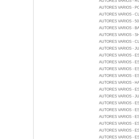
AUTORES VARIOS - 
AUTORES VARIOS - 
AUTORES VARIOS - C
AUTORES VARIOS - 5
AUTORES VARIOS - B
AUTORES VARIOS - S
AUTORES VARIOS - C
AUTORES VARIOS - JU
AUTORES VARIOS - E
AUTORES VARIOS - E
AUTORES VARIOS - E
AUTORES VARIOS - E
AUTORES VARIOS - 
AUTORES VARIOS - E
AUTORES VARIOS - JU
AUTORES VARIOS - E
AUTORES VARIOS - E
AUTORES VARIOS - E
AUTORES VARIOS - E
AUTORES VARIOS - E
AUTORES VARIOS - E