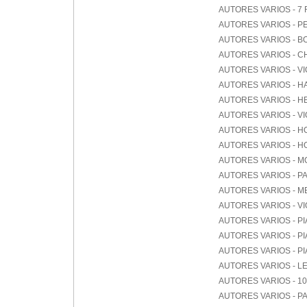
AUTORES VARIOS - 7
AUTORES VARIOS - P
AUTORES VARIOS - B
AUTORES VARIOS - CH
AUTORES VARIOS - V
AUTORES VARIOS - HA
AUTORES VARIOS - H
AUTORES VARIOS - V
AUTORES VARIOS - H
AUTORES VARIOS - HO
AUTORES VARIOS - 
AUTORES VARIOS - P
AUTORES VARIOS - M
AUTORES VARIOS - V
AUTORES VARIOS - P
AUTORES VARIOS - P
AUTORES VARIOS - P
AUTORES VARIOS - L
AUTORES VARIOS - 1
AUTORES VARIOS - P