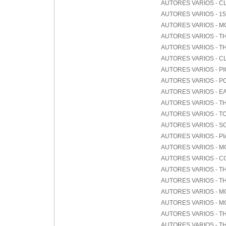
AUTORES VARIOS - CL
AUTORES VARIOS - 1
AUTORES VARIOS - MO
AUTORES VARIOS - 
AUTORES VARIOS - 
AUTORES VARIOS - CL
AUTORES VARIOS - 
AUTORES VARIOS - P
AUTORES VARIOS - EA
AUTORES VARIOS - T
AUTORES VARIOS - T
AUTORES VARIOS - S
AUTORES VARIOS - P
AUTORES VARIOS - M
AUTORES VARIOS -
AUTORES VARIOS - T
AUTORES VARIOS - T
AUTORES VARIOS - M
AUTORES VARIOS - M
AUTORES VARIOS - T
AUTORES VARIOS - T