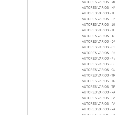
AUTORES VARIOS - MU
AUTORES VARIOS - H
AUTORES VARIOS - T
AUTORES VARIOS - I
AUTORES VARIOS - 1
AUTORES VARIOS - T
AUTORES VARIOS - I
AUTORES VARIOS - D
AUTORES VARIOS - CL
AUTORES VARIOS - 
AUTORES VARIOS - P
AUTORES VARIOS - S
AUTORES VARIOS - G
AUTORES VARIOS - TR
AUTORES VARIOS - TR
AUTORES VARIOS - TR
AUTORES VARIOS - PASS
AUTORES VARIOS - PASS
AUTORES VARIOS - PASS
AUTORES VARIOS - PASS