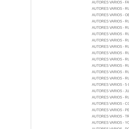
AUTORES VARIOS - F
AUTORES VARIOS - R
AUTORES VARIOS - OB
AUTORES VARIOS - 
AUTORES VARIOS - 
AUTORES VARIOS - 
AUTORES VARIOS - 
AUTORES VARIOS - 
AUTORES VARIOS - 
AUTORES VARIOS - 
AUTORES VARIOS - 
AUTORES VARIOS - 
AUTORES VARIOS - 
AUTORES VARIOS - 5 
AUTORES VARIOS - J
AUTORES VARIOS - 
AUTORES VARIOS - 
AUTORES VARIOS - PE
AUTORES VARIOS - 
AUTORES VARIOS - Y