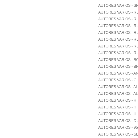
AUTORES VARIOS - S
AUTORES VARIOS - R
AUTORES VARIOS - 
AUTORES VARIOS - R
AUTORES VARIOS - R
AUTORES VARIOS - R
AUTORES VARIOS - R
AUTORES VARIOS - R
AUTORES VARIOS - B
AUTORES VARIOS - B
AUTORES VARIOS - A
AUTORES VARIOS - C
AUTORES VARIOS - AL
AUTORES VARIOS - A
AUTORES VARIOS - H
AUTORES VARIOS - 
AUTORES VARIOS - H
AUTORES VARIOS - DU
AUTORES VARIOS - 9
AUTORES VARIOS - S