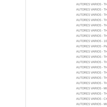
AUTORES VARIOS - THE
AUTORES VARIOS - TH
AUTORES VARIOS - T
AUTORES VARIOS - THE
AUTORES VARIOS - T
AUTORES VARIOS - TH
AUTORES VARIOS - T
AUTORES VARIOS - 1
AUTORES VARIOS - P
AUTORES VARIOS - 
AUTORES VARIOS - T
AUTORES VARIOS - T
AUTORES VARIOS - THE
AUTORES VARIOS - T
AUTORES VARIOS - T
AUTORES VARIOS - 
AUTORES VARIOS - M
AUTORES VARIOS - T
AUTORES VARIOS - C
AUTORES VARIOS - M