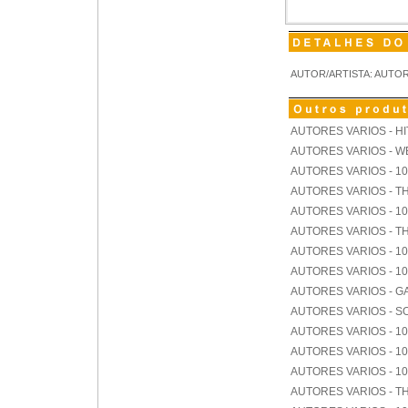
AUTOR/ARTISTA: AUTO
AUTORES VARIOS - HI
AUTORES VARIOS - 
AUTORES VARIOS - 10
AUTORES VARIOS - 
AUTORES VARIOS - 1
AUTORES VARIOS - 
AUTORES VARIOS - 10
AUTORES VARIOS - 1
AUTORES VARIOS - G
AUTORES VARIOS - S
AUTORES VARIOS - 1
AUTORES VARIOS - 1
AUTORES VARIOS - 1
AUTORES VARIOS - T