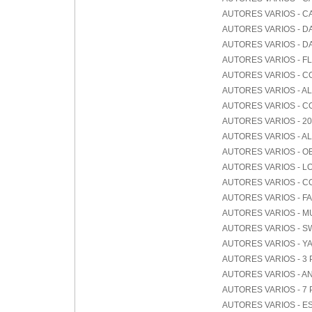
AUTORES VARIOS - CA
AUTORES VARIOS - 
AUTORES VARIOS - D
AUTORES VARIOS - FL
AUTORES VARIOS - C
AUTORES VARIOS - A
AUTORES VARIOS - C
AUTORES VARIOS - 20
AUTORES VARIOS - AL
AUTORES VARIOS - O
AUTORES VARIOS - L
AUTORES VARIOS - CO
AUTORES VARIOS - FA
AUTORES VARIOS - MUS
AUTORES VARIOS - S
AUTORES VARIOS - 
AUTORES VARIOS - 3 
AUTORES VARIOS - A
AUTORES VARIOS - 7 
AUTORES VARIOS - EST