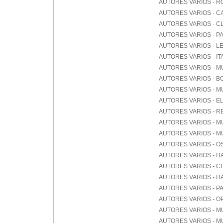
AUTORES VARIOS - R
AUTORES VARIOS - C
AUTORES VARIOS - C
AUTORES VARIOS - PA
AUTORES VARIOS - L
AUTORES VARIOS - IT
AUTORES VARIOS - MU
AUTORES VARIOS - 
AUTORES VARIOS - M
AUTORES VARIOS - E
AUTORES VARIOS - R
AUTORES VARIOS - MU
AUTORES VARIOS - MU
AUTORES VARIOS - OS
AUTORES VARIOS - ITA
AUTORES VARIOS - CL
AUTORES VARIOS - ITA
AUTORES VARIOS - PA
AUTORES VARIOS - OP
AUTORES VARIOS - MU
AUTORES VARIOS - MU