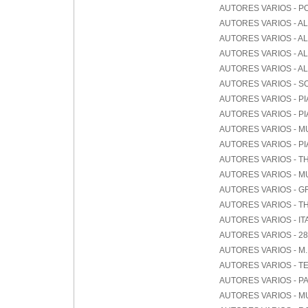
AUTORES VARIOS - P
AUTORES VARIOS - A
AUTORES VARIOS - A
AUTORES VARIOS - A
AUTORES VARIOS - A
AUTORES VARIOS - S
AUTORES VARIOS - PI
AUTORES VARIOS - PI
AUTORES VARIOS - M
AUTORES VARIOS - PI
AUTORES VARIOS - T
AUTORES VARIOS - MU
AUTORES VARIOS - G
AUTORES VARIOS - 
AUTORES VARIOS - ITA
AUTORES VARIOS - 2
AUTORES VARIOS - M.
AUTORES VARIOS - T
AUTORES VARIOS - PA
AUTORES VARIOS - MU