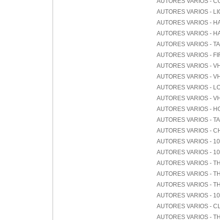
AUTORES VARIOS - C
AUTORES VARIOS - LI
AUTORES VARIOS - H
AUTORES VARIOS - H
AUTORES VARIOS - TA
AUTORES VARIOS - FI
AUTORES VARIOS - V
AUTORES VARIOS - V
AUTORES VARIOS - 
AUTORES VARIOS - V
AUTORES VARIOS - H
AUTORES VARIOS - 
AUTORES VARIOS - C
AUTORES VARIOS - 10
AUTORES VARIOS - 1
AUTORES VARIOS - TH
AUTORES VARIOS - 
AUTORES VARIOS - T
AUTORES VARIOS - 1
AUTORES VARIOS - C
AUTORES VARIOS - 