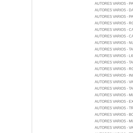
AUTORES VARIOS - 
AUTORES VARIOS - DA
AUTORES VARIOS - 
AUTORES VARIOS - RO
AUTORES VARIOS - CA
AUTORES VARIOS - C
AUTORES VARIOS - N
AUTORES VARIOS - TA
AUTORES VARIOS - L
AUTORES VARIOS - TA
AUTORES VARIOS - RO
AUTORES VARIOS - INF
AUTORES VARIOS - VAL
AUTORES VARIOS - TA
AUTORES VARIOS - MU
AUTORES VARIOS - EXI
AUTORES VARIOS - TRO
AUTORES VARIOS - BO
AUTORES VARIOS - MU
AUTORES VARIOS - VAL