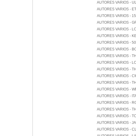
AUTORES VARIOS - U
AUTORES VARIOS - 
AUTORES VARIOS - 1
AUTORES VARIOS - G
AUTORES VARIOS - L
AUTORES VARIOS - 
AUTORES VARIOS - 5
AUTORES VARIOS - B
AUTORES VARIOS - TH
AUTORES VARIOS - L
AUTORES VARIOS - T
AUTORES VARIOS - 
AUTORES VARIOS - 
AUTORES VARIOS - W
AUTORES VARIOS - I
AUTORES VARIOS - R
AUTORES VARIOS - T
AUTORES VARIOS - T
AUTORES VARIOS - J
AUTORES VARIOS - C