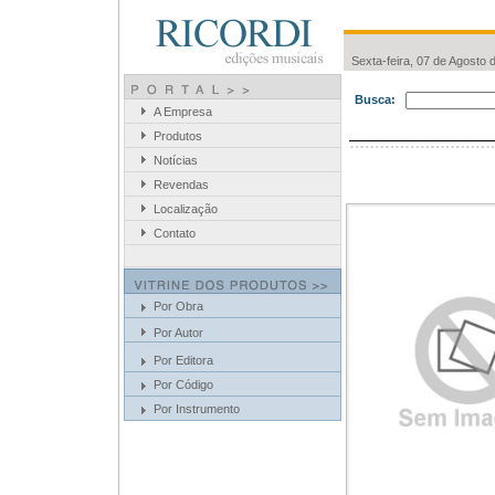
Sexta-feira, 07 de Agosto 
Busca:
A Empresa
Produtos
Notícias
Revendas
Localização
Contato
Por Obra
Por Autor
Por Editora
Por Código
Por Instrumento