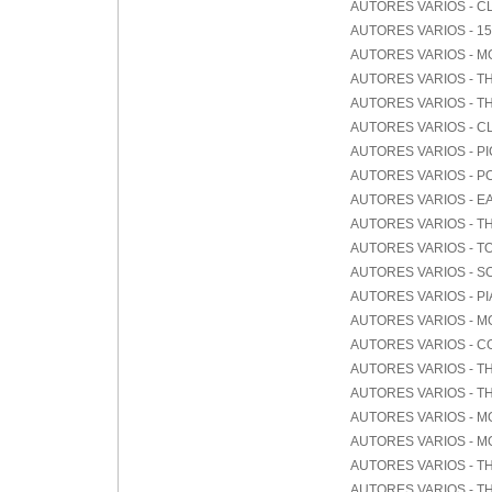
AUTORES VARIOS - CL
AUTORES VARIOS - 1
AUTORES VARIOS - MO
AUTORES VARIOS - 
AUTORES VARIOS - 
AUTORES VARIOS - CL
AUTORES VARIOS - 
AUTORES VARIOS - P
AUTORES VARIOS - EA
AUTORES VARIOS - T
AUTORES VARIOS - T
AUTORES VARIOS - S
AUTORES VARIOS - P
AUTORES VARIOS - M
AUTORES VARIOS -
AUTORES VARIOS - T
AUTORES VARIOS - T
AUTORES VARIOS - M
AUTORES VARIOS - M
AUTORES VARIOS - T
AUTORES VARIOS - T