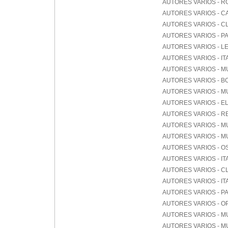
AUTORES VARIOS - R
AUTORES VARIOS - C
AUTORES VARIOS - C
AUTORES VARIOS - PA
AUTORES VARIOS - L
AUTORES VARIOS - IT
AUTORES VARIOS - MU
AUTORES VARIOS - 
AUTORES VARIOS - M
AUTORES VARIOS - E
AUTORES VARIOS - R
AUTORES VARIOS - MU
AUTORES VARIOS - MU
AUTORES VARIOS - OS
AUTORES VARIOS - ITA
AUTORES VARIOS - CL
AUTORES VARIOS - ITA
AUTORES VARIOS - PA
AUTORES VARIOS - OP
AUTORES VARIOS - MU
AUTORES VARIOS - MU