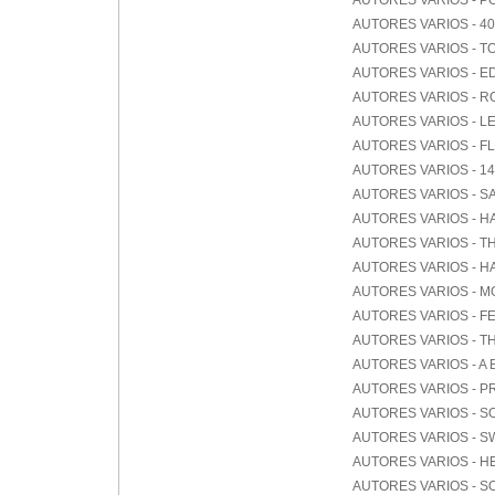
AUTORES VARIOS - PO
AUTORES VARIOS - 4
AUTORES VARIOS - TO
AUTORES VARIOS - E
AUTORES VARIOS - R
AUTORES VARIOS - LE
AUTORES VARIOS - F
AUTORES VARIOS - 1
AUTORES VARIOS - S
AUTORES VARIOS - HA
AUTORES VARIOS - T
AUTORES VARIOS - H
AUTORES VARIOS - 
AUTORES VARIOS - F
AUTORES VARIOS - 
AUTORES VARIOS - A
AUTORES VARIOS - P
AUTORES VARIOS - S
AUTORES VARIOS - SW
AUTORES VARIOS - H
AUTORES VARIOS - S