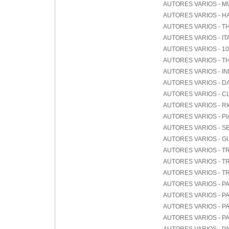
AUTORES VARIOS - MU
AUTORES VARIOS - H
AUTORES VARIOS - T
AUTORES VARIOS - I
AUTORES VARIOS - 1
AUTORES VARIOS - T
AUTORES VARIOS - I
AUTORES VARIOS - D
AUTORES VARIOS - CL
AUTORES VARIOS - 
AUTORES VARIOS - P
AUTORES VARIOS - S
AUTORES VARIOS - G
AUTORES VARIOS - TR
AUTORES VARIOS - TR
AUTORES VARIOS - TR
AUTORES VARIOS - PASS
AUTORES VARIOS - PASS
AUTORES VARIOS - PASS
AUTORES VARIOS - PASS