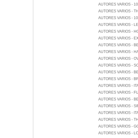
AUTORES VARIOS - 1
AUTORES VARIOS - 
AUTORES VARIOS - 1
AUTORES VARIOS - L
AUTORES VARIOS - H
AUTORES VARIOS - E
AUTORES VARIOS - B
AUTORES VARIOS - H
AUTORES VARIOS - O
AUTORES VARIOS - S
AUTORES VARIOS - 
AUTORES VARIOS - B
AUTORES VARIOS - IT
AUTORES VARIOS - 
AUTORES VARIOS - B
AUTORES VARIOS - S
AUTORES VARIOS - IT
AUTORES VARIOS - T
AUTORES VARIOS - G
AUTORES VARIOS - L