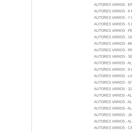
AUTORES VARIOS - E
AUTORES VARIOS - 9
AUTORES VARIOS - 7
AUTORES VARIOS - 5
AUTORES VARIOS - P
AUTORES VARIOS - 1
AUTORES VARIOS - MU
AUTORES VARIOS - PA
AUTORES VARIOS - S
AUTORES VARIOS - AL
AUTORES VARIOS - 9
AUTORES VARIOS - LA
AUTORES VARIOS - SIT
AUTORES VARIOS - 3
AUTORES VARIOS - AL
AUTORES VARIOS - A
AUTORES VARIOS - A
AUTORES VARIOS - J
AUTORES VARIOS - A
AUTORES VARIOS - C