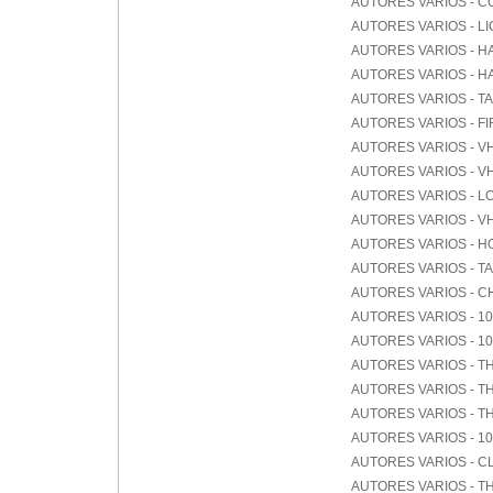
AUTORES VARIOS - C
AUTORES VARIOS - LI
AUTORES VARIOS - H
AUTORES VARIOS - H
AUTORES VARIOS - TA
AUTORES VARIOS - FI
AUTORES VARIOS - V
AUTORES VARIOS - V
AUTORES VARIOS - 
AUTORES VARIOS - V
AUTORES VARIOS - H
AUTORES VARIOS - 
AUTORES VARIOS - C
AUTORES VARIOS - 10
AUTORES VARIOS - 1
AUTORES VARIOS - TH
AUTORES VARIOS - 
AUTORES VARIOS - T
AUTORES VARIOS - 1
AUTORES VARIOS - C
AUTORES VARIOS - 