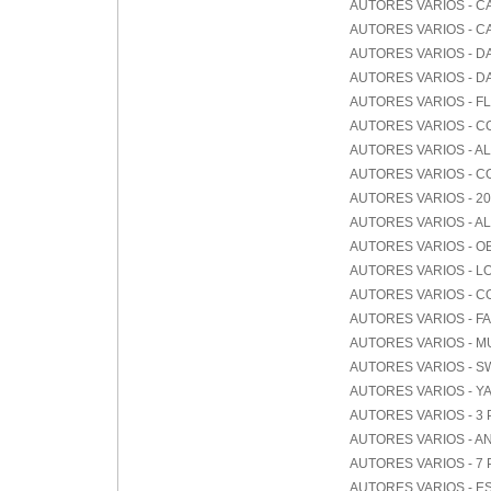
AUTORES VARIOS - CA
AUTORES VARIOS - CA
AUTORES VARIOS - 
AUTORES VARIOS - D
AUTORES VARIOS - FL
AUTORES VARIOS - C
AUTORES VARIOS - A
AUTORES VARIOS - C
AUTORES VARIOS - 20
AUTORES VARIOS - AL
AUTORES VARIOS - O
AUTORES VARIOS - L
AUTORES VARIOS - CO
AUTORES VARIOS - FA
AUTORES VARIOS - MUS
AUTORES VARIOS - S
AUTORES VARIOS - 
AUTORES VARIOS - 3 
AUTORES VARIOS - A
AUTORES VARIOS - 7 
AUTORES VARIOS - EST