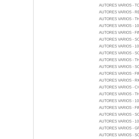
AUTORES VARIOS - TO
AUTORES VARIOS - 
AUTORES VARIOS - TH
AUTORES VARIOS - 1
AUTORES VARIOS - F
AUTORES VARIOS - S
AUTORES VARIOS - 1
AUTORES VARIOS - S
AUTORES VARIOS - T
AUTORES VARIOS - S
AUTORES VARIOS - F
AUTORES VARIOS - RI
AUTORES VARIOS - C
AUTORES VARIOS - T
AUTORES VARIOS - 1
AUTORES VARIOS - FI
AUTORES VARIOS - S
AUTORES VARIOS - 1
AUTORES VARIOS - G
AUTORES VARIOS - 