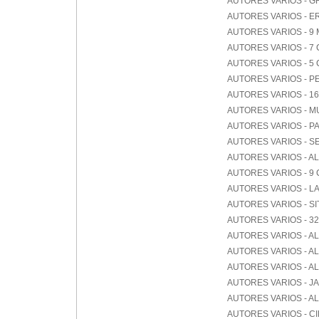
AUTORES VARIOS - 
AUTORES VARIOS - E
AUTORES VARIOS - 9
AUTORES VARIOS - 7
AUTORES VARIOS - 5
AUTORES VARIOS - P
AUTORES VARIOS - 1
AUTORES VARIOS - MU
AUTORES VARIOS - PA
AUTORES VARIOS - S
AUTORES VARIOS - AL
AUTORES VARIOS - 9
AUTORES VARIOS - LA
AUTORES VARIOS - SIT
AUTORES VARIOS - 3
AUTORES VARIOS - AL
AUTORES VARIOS - A
AUTORES VARIOS - A
AUTORES VARIOS - J
AUTORES VARIOS - A
AUTORES VARIOS - C