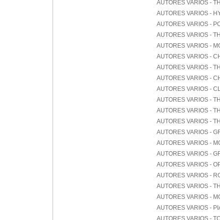
AUTORES VARIOS - T
AUTORES VARIOS - 
AUTORES VARIOS - P
AUTORES VARIOS - T
AUTORES VARIOS - 
AUTORES VARIOS - CH
AUTORES VARIOS - T
AUTORES VARIOS - C
AUTORES VARIOS - CL
AUTORES VARIOS - T
AUTORES VARIOS - T
AUTORES VARIOS - T
AUTORES VARIOS - GR
AUTORES VARIOS - M
AUTORES VARIOS - GR
AUTORES VARIOS - OP
AUTORES VARIOS - 
AUTORES VARIOS - T
AUTORES VARIOS - MO
AUTORES VARIOS - PI
AUTORES VARIOS - TO