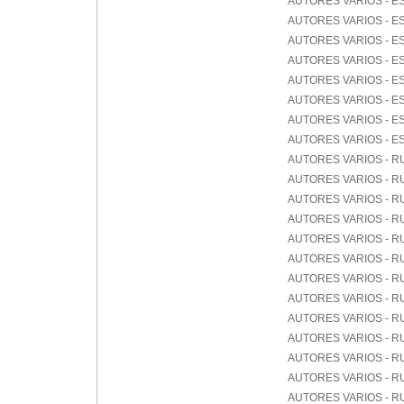
AUTORES VARIOS - E
AUTORES VARIOS - E
AUTORES VARIOS - E
AUTORES VARIOS - E
AUTORES VARIOS - E
AUTORES VARIOS - E
AUTORES VARIOS - E
AUTORES VARIOS - E
AUTORES VARIOS - 
AUTORES VARIOS - R
AUTORES VARIOS - R
AUTORES VARIOS - R
AUTORES VARIOS - 
AUTORES VARIOS - R
AUTORES VARIOS - 
AUTORES VARIOS - R
AUTORES VARIOS - R
AUTORES VARIOS - R
AUTORES VARIOS - R
AUTORES VARIOS - 
AUTORES VARIOS - 