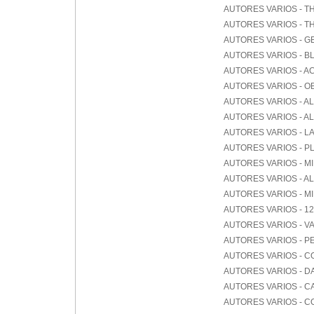
AUTORES VARIOS - T
AUTORES VARIOS - T
AUTORES VARIOS - G
AUTORES VARIOS - B
AUTORES VARIOS - 
AUTORES VARIOS - O
AUTORES VARIOS - AL
AUTORES VARIOS - A
AUTORES VARIOS - LA
AUTORES VARIOS - P
AUTORES VARIOS - M
AUTORES VARIOS - A
AUTORES VARIOS - M
AUTORES VARIOS - 12
AUTORES VARIOS - V
AUTORES VARIOS - PE
AUTORES VARIOS - C
AUTORES VARIOS - DAN
AUTORES VARIOS - CA
AUTORES VARIOS - C