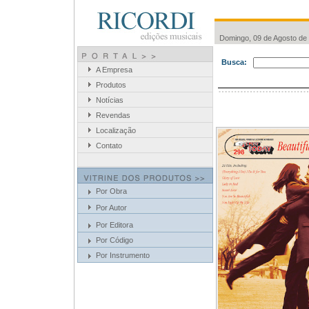
Domingo, 09 de Agosto de
Busca:
A Empresa
Produtos
Notícias
Revendas
Localização
Contato
Por Obra
Por Autor
Por Editora
Por Código
Por Instrumento