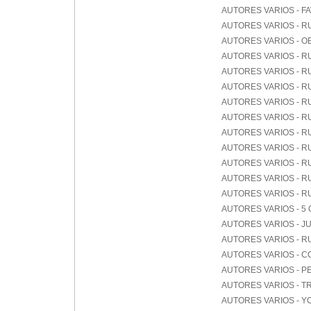
AUTORES VARIOS - F
AUTORES VARIOS - R
AUTORES VARIOS - OB
AUTORES VARIOS - 
AUTORES VARIOS - 
AUTORES VARIOS - 
AUTORES VARIOS - 
AUTORES VARIOS - 
AUTORES VARIOS - 
AUTORES VARIOS - 
AUTORES VARIOS - 
AUTORES VARIOS - 
AUTORES VARIOS - 
AUTORES VARIOS - 5 
AUTORES VARIOS - J
AUTORES VARIOS - 
AUTORES VARIOS - 
AUTORES VARIOS - PE
AUTORES VARIOS - 
AUTORES VARIOS - Y