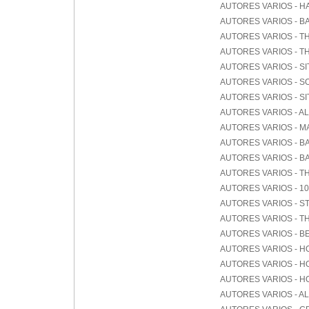
AUTORES VARIOS - H
AUTORES VARIOS - B
AUTORES VARIOS - T
AUTORES VARIOS - T
AUTORES VARIOS - SIT
AUTORES VARIOS - S
AUTORES VARIOS - SIT
AUTORES VARIOS - A
AUTORES VARIOS - MA
AUTORES VARIOS - BA
AUTORES VARIOS - BA
AUTORES VARIOS - T
AUTORES VARIOS - 1
AUTORES VARIOS - S
AUTORES VARIOS - T
AUTORES VARIOS - B
AUTORES VARIOS - 
AUTORES VARIOS - HO
AUTORES VARIOS - H
AUTORES VARIOS - A