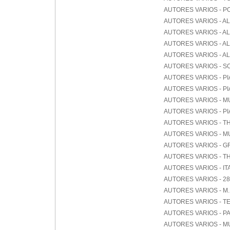
AUTORES VARIOS - P
AUTORES VARIOS - A
AUTORES VARIOS - A
AUTORES VARIOS - A
AUTORES VARIOS - A
AUTORES VARIOS - S
AUTORES VARIOS - PI
AUTORES VARIOS - PI
AUTORES VARIOS - M
AUTORES VARIOS - PI
AUTORES VARIOS - T
AUTORES VARIOS - MU
AUTORES VARIOS - G
AUTORES VARIOS - 
AUTORES VARIOS - ITA
AUTORES VARIOS - 2
AUTORES VARIOS - M.
AUTORES VARIOS - T
AUTORES VARIOS - PA
AUTORES VARIOS - MU