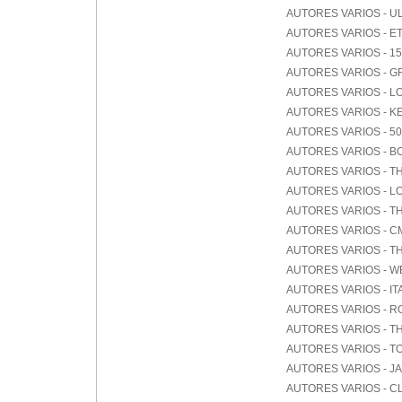
AUTORES VARIOS - U
AUTORES VARIOS - 
AUTORES VARIOS - 1
AUTORES VARIOS - G
AUTORES VARIOS - L
AUTORES VARIOS - 
AUTORES VARIOS - 5
AUTORES VARIOS - B
AUTORES VARIOS - TH
AUTORES VARIOS - L
AUTORES VARIOS - T
AUTORES VARIOS - 
AUTORES VARIOS - 
AUTORES VARIOS - W
AUTORES VARIOS - I
AUTORES VARIOS - R
AUTORES VARIOS - T
AUTORES VARIOS - T
AUTORES VARIOS - J
AUTORES VARIOS - C