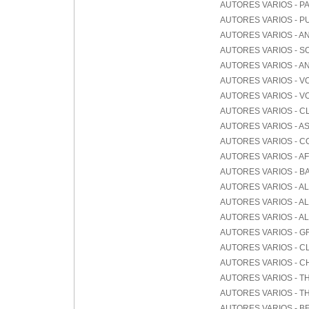
AUTORES VARIOS - PASS
AUTORES VARIOS - P
AUTORES VARIOS - AN
AUTORES VARIOS - S
AUTORES VARIOS - A
AUTORES VARIOS - V
AUTORES VARIOS - V
AUTORES VARIOS - C
AUTORES VARIOS - A
AUTORES VARIOS - C
AUTORES VARIOS - 
AUTORES VARIOS - B
AUTORES VARIOS - A
AUTORES VARIOS - A
AUTORES VARIOS - A
AUTORES VARIOS - 
AUTORES VARIOS - C
AUTORES VARIOS - C
AUTORES VARIOS - 
AUTORES VARIOS - TH
AUTORES VARIOS - B