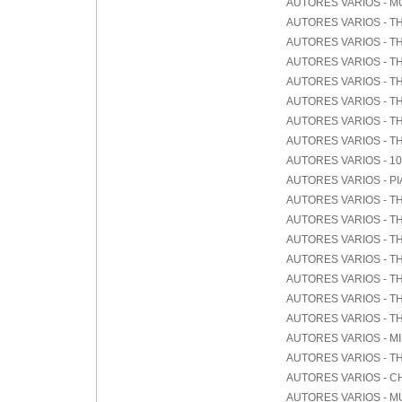
AUTORES VARIOS - M
AUTORES VARIOS - THE
AUTORES VARIOS - TH
AUTORES VARIOS - T
AUTORES VARIOS - THE
AUTORES VARIOS - T
AUTORES VARIOS - TH
AUTORES VARIOS - T
AUTORES VARIOS - 1
AUTORES VARIOS - P
AUTORES VARIOS - 
AUTORES VARIOS - T
AUTORES VARIOS - T
AUTORES VARIOS - THE
AUTORES VARIOS - T
AUTORES VARIOS - T
AUTORES VARIOS - 
AUTORES VARIOS - M
AUTORES VARIOS - T
AUTORES VARIOS - C
AUTORES VARIOS - M