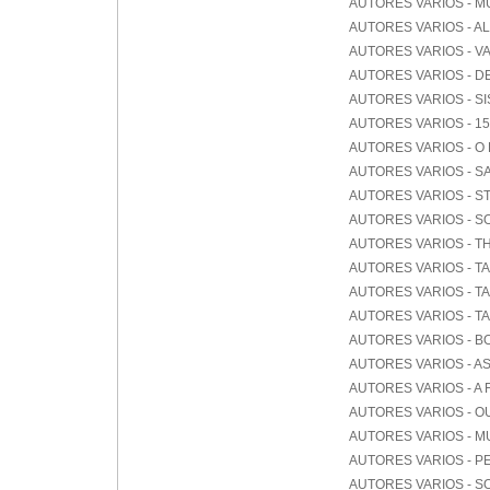
AUTORES VARIOS - MU
AUTORES VARIOS - AL
AUTORES VARIOS - VA
AUTORES VARIOS - D
AUTORES VARIOS - SI
AUTORES VARIOS - 1
AUTORES VARIOS - O 
AUTORES VARIOS - SAN
AUTORES VARIOS - ST
AUTORES VARIOS - S
AUTORES VARIOS - T
AUTORES VARIOS - TA
AUTORES VARIOS - TA
AUTORES VARIOS - TA
AUTORES VARIOS - B
AUTORES VARIOS - A
AUTORES VARIOS - A 
AUTORES VARIOS - O
AUTORES VARIOS - MU
AUTORES VARIOS - P
AUTORES VARIOS - S