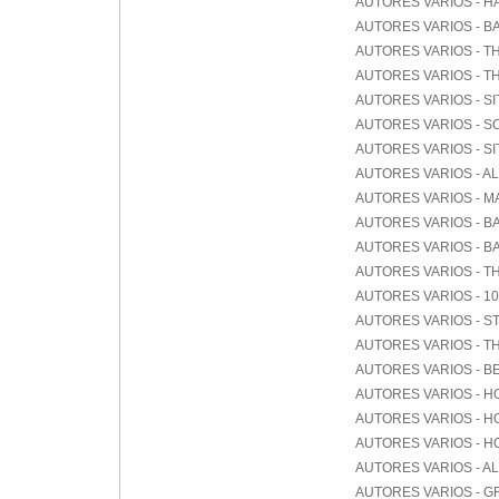
AUTORES VARIOS - H
AUTORES VARIOS - B
AUTORES VARIOS - T
AUTORES VARIOS - T
AUTORES VARIOS - SIT
AUTORES VARIOS - S
AUTORES VARIOS - SIT
AUTORES VARIOS - A
AUTORES VARIOS - MA
AUTORES VARIOS - BA
AUTORES VARIOS - BA
AUTORES VARIOS - T
AUTORES VARIOS - 1
AUTORES VARIOS - S
AUTORES VARIOS - T
AUTORES VARIOS - B
AUTORES VARIOS - 
AUTORES VARIOS - HO
AUTORES VARIOS - H
AUTORES VARIOS - A
AUTORES VARIOS - 