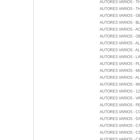
AUTORES VARIOS - T
AUTORES VARIOS - T
AUTORES VARIOS - G
AUTORES VARIOS - B
AUTORES VARIOS - 
AUTORES VARIOS - O
AUTORES VARIOS - AL
AUTORES VARIOS - A
AUTORES VARIOS - LA
AUTORES VARIOS - P
AUTORES VARIOS - M
AUTORES VARIOS - A
AUTORES VARIOS - M
AUTORES VARIOS - 12
AUTORES VARIOS - V
AUTORES VARIOS - PE
AUTORES VARIOS - C
AUTORES VARIOS - DAN
AUTORES VARIOS - CA
AUTORES VARIOS - C
AUTORES VARIOS - CA