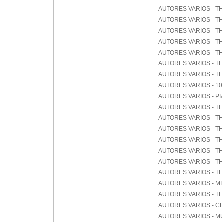
AUTORES VARIOS - THE
AUTORES VARIOS - TH
AUTORES VARIOS - T
AUTORES VARIOS - THE
AUTORES VARIOS - T
AUTORES VARIOS - TH
AUTORES VARIOS - T
AUTORES VARIOS - 1
AUTORES VARIOS - P
AUTORES VARIOS - 
AUTORES VARIOS - T
AUTORES VARIOS - T
AUTORES VARIOS - THE
AUTORES VARIOS - T
AUTORES VARIOS - T
AUTORES VARIOS - 
AUTORES VARIOS - M
AUTORES VARIOS - T
AUTORES VARIOS - C
AUTORES VARIOS - M