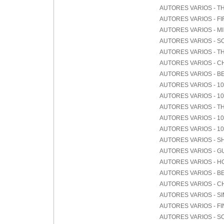
AUTORES VARIOS - T
AUTORES VARIOS - F
AUTORES VARIOS - MI
AUTORES VARIOS - S
AUTORES VARIOS - T
AUTORES VARIOS - 
AUTORES VARIOS - B
AUTORES VARIOS - 1
AUTORES VARIOS - 1
AUTORES VARIOS - 
AUTORES VARIOS - 
AUTORES VARIOS - 1
AUTORES VARIOS - SH
AUTORES VARIOS - G
AUTORES VARIOS - H
AUTORES VARIOS - B
AUTORES VARIOS - CH
AUTORES VARIOS - S
AUTORES VARIOS - F
AUTORES VARIOS - S