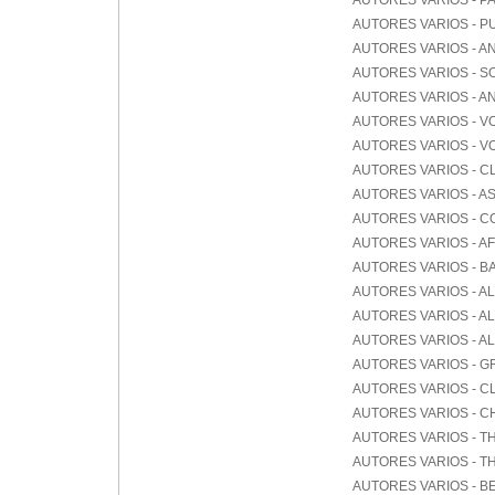
AUTORES VARIOS - PASS
AUTORES VARIOS - P
AUTORES VARIOS - AN
AUTORES VARIOS - S
AUTORES VARIOS - A
AUTORES VARIOS - V
AUTORES VARIOS - V
AUTORES VARIOS - C
AUTORES VARIOS - A
AUTORES VARIOS - C
AUTORES VARIOS - 
AUTORES VARIOS - B
AUTORES VARIOS - A
AUTORES VARIOS - A
AUTORES VARIOS - A
AUTORES VARIOS - 
AUTORES VARIOS - C
AUTORES VARIOS - C
AUTORES VARIOS - 
AUTORES VARIOS - TH
AUTORES VARIOS - B