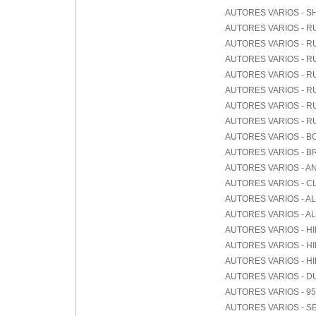
AUTORES VARIOS - S
AUTORES VARIOS - R
AUTORES VARIOS - 
AUTORES VARIOS - R
AUTORES VARIOS - R
AUTORES VARIOS - R
AUTORES VARIOS - R
AUTORES VARIOS - R
AUTORES VARIOS - B
AUTORES VARIOS - B
AUTORES VARIOS - A
AUTORES VARIOS - C
AUTORES VARIOS - AL
AUTORES VARIOS - A
AUTORES VARIOS - H
AUTORES VARIOS - 
AUTORES VARIOS - H
AUTORES VARIOS - DU
AUTORES VARIOS - 9
AUTORES VARIOS - S