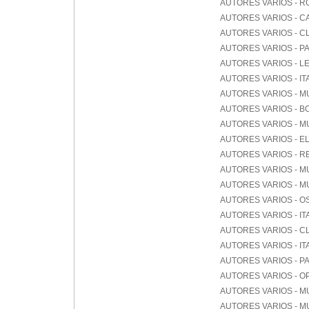
AUTORES VARIOS - R
AUTORES VARIOS - C
AUTORES VARIOS - C
AUTORES VARIOS - PA
AUTORES VARIOS - L
AUTORES VARIOS - IT
AUTORES VARIOS - MU
AUTORES VARIOS - 
AUTORES VARIOS - M
AUTORES VARIOS - E
AUTORES VARIOS - R
AUTORES VARIOS - MU
AUTORES VARIOS - MU
AUTORES VARIOS - OS
AUTORES VARIOS - ITA
AUTORES VARIOS - CL
AUTORES VARIOS - ITA
AUTORES VARIOS - PA
AUTORES VARIOS - OP
AUTORES VARIOS - MU
AUTORES VARIOS - MU