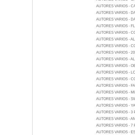
AUTORES VARIOS - CA
AUTORES VARIOS - 
AUTORES VARIOS - D
AUTORES VARIOS - FL
AUTORES VARIOS - C
AUTORES VARIOS - A
AUTORES VARIOS - C
AUTORES VARIOS - 20
AUTORES VARIOS - AL
AUTORES VARIOS - O
AUTORES VARIOS - L
AUTORES VARIOS - CO
AUTORES VARIOS - FA
AUTORES VARIOS - MUS
AUTORES VARIOS - S
AUTORES VARIOS - 
AUTORES VARIOS - 3 
AUTORES VARIOS - A
AUTORES VARIOS - 7 
AUTORES VARIOS - EST