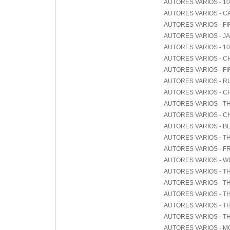
AUTORES VARIOS - 1
AUTORES VARIOS - C
AUTORES VARIOS - F
AUTORES VARIOS - J
AUTORES VARIOS - 10
AUTORES VARIOS - C
AUTORES VARIOS - F
AUTORES VARIOS - R
AUTORES VARIOS - C
AUTORES VARIOS - 
AUTORES VARIOS - C
AUTORES VARIOS - B
AUTORES VARIOS - TH
AUTORES VARIOS - 
AUTORES VARIOS - W
AUTORES VARIOS - TH
AUTORES VARIOS - T
AUTORES VARIOS - T
AUTORES VARIOS - T
AUTORES VARIOS - TH
AUTORES VARIOS - M