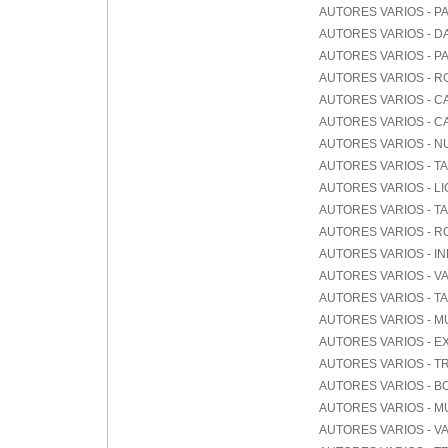
AUTORES VARIOS - 
AUTORES VARIOS - DA
AUTORES VARIOS - 
AUTORES VARIOS - RO
AUTORES VARIOS - CA
AUTORES VARIOS - C
AUTORES VARIOS - N
AUTORES VARIOS - TA
AUTORES VARIOS - L
AUTORES VARIOS - TA
AUTORES VARIOS - RO
AUTORES VARIOS - INF
AUTORES VARIOS - VAL
AUTORES VARIOS - TA
AUTORES VARIOS - MU
AUTORES VARIOS - EXI
AUTORES VARIOS - TRO
AUTORES VARIOS - BO
AUTORES VARIOS - MU
AUTORES VARIOS - VAL