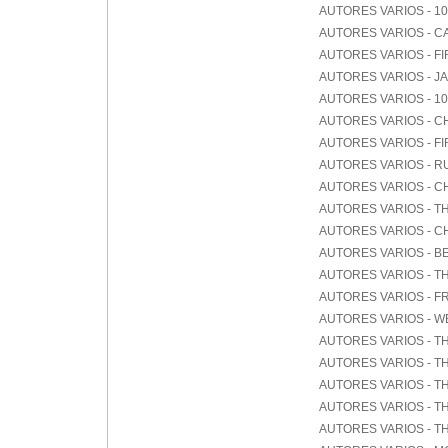
AUTORES VARIOS - 1
AUTORES VARIOS - C
AUTORES VARIOS - F
AUTORES VARIOS - J
AUTORES VARIOS - 10
AUTORES VARIOS - C
AUTORES VARIOS - F
AUTORES VARIOS - R
AUTORES VARIOS - C
AUTORES VARIOS - 
AUTORES VARIOS - C
AUTORES VARIOS - B
AUTORES VARIOS - TH
AUTORES VARIOS - 
AUTORES VARIOS - W
AUTORES VARIOS - TH
AUTORES VARIOS - T
AUTORES VARIOS - T
AUTORES VARIOS - T
AUTORES VARIOS - TH