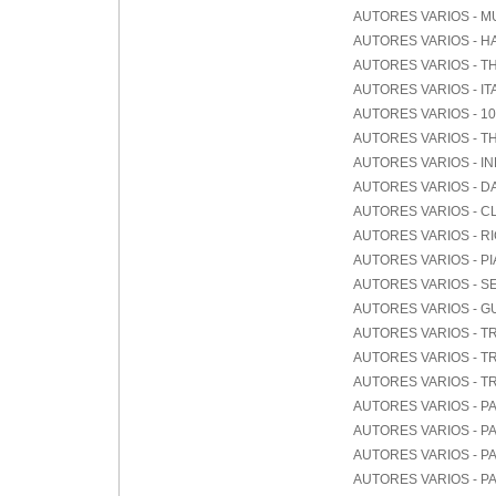
AUTORES VARIOS - MU
AUTORES VARIOS - H
AUTORES VARIOS - T
AUTORES VARIOS - I
AUTORES VARIOS - 1
AUTORES VARIOS - T
AUTORES VARIOS - I
AUTORES VARIOS - D
AUTORES VARIOS - CL
AUTORES VARIOS - 
AUTORES VARIOS - P
AUTORES VARIOS - S
AUTORES VARIOS - G
AUTORES VARIOS - TR
AUTORES VARIOS - TR
AUTORES VARIOS - TR
AUTORES VARIOS - PASS
AUTORES VARIOS - PASS
AUTORES VARIOS - PASS
AUTORES VARIOS - PASS