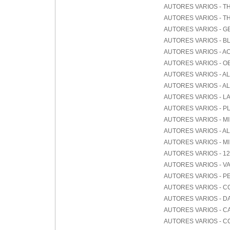
AUTORES VARIOS - T
AUTORES VARIOS - T
AUTORES VARIOS - G
AUTORES VARIOS - B
AUTORES VARIOS - 
AUTORES VARIOS - O
AUTORES VARIOS - AL
AUTORES VARIOS - A
AUTORES VARIOS - LA
AUTORES VARIOS - P
AUTORES VARIOS - M
AUTORES VARIOS - A
AUTORES VARIOS - M
AUTORES VARIOS - 12
AUTORES VARIOS - V
AUTORES VARIOS - PE
AUTORES VARIOS - C
AUTORES VARIOS - DAN
AUTORES VARIOS - CA
AUTORES VARIOS - C