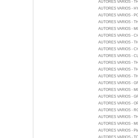
AUTORES VARIOS - T
AUTORES VARIOS - 
AUTORES VARIOS - P
AUTORES VARIOS - T
AUTORES VARIOS - 
AUTORES VARIOS - CH
AUTORES VARIOS - T
AUTORES VARIOS - C
AUTORES VARIOS - CL
AUTORES VARIOS - T
AUTORES VARIOS - T
AUTORES VARIOS - T
AUTORES VARIOS - GR
AUTORES VARIOS - M
AUTORES VARIOS - GR
AUTORES VARIOS - OP
AUTORES VARIOS - 
AUTORES VARIOS - T
AUTORES VARIOS - MO
AUTORES VARIOS - PI
AUTORES VARIOS - TO