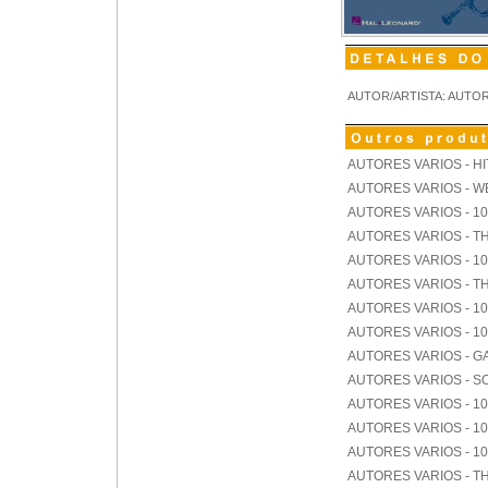
AUTOR/ARTISTA: AUTO
AUTORES VARIOS - HI
AUTORES VARIOS - 
AUTORES VARIOS - 10
AUTORES VARIOS - 
AUTORES VARIOS - 1
AUTORES VARIOS - 
AUTORES VARIOS - 10
AUTORES VARIOS - 1
AUTORES VARIOS - G
AUTORES VARIOS - S
AUTORES VARIOS - 1
AUTORES VARIOS - 1
AUTORES VARIOS - 1
AUTORES VARIOS - T