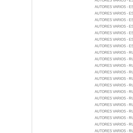
AUTORES VARIOS - E
AUTORES VARIOS - E
AUTORES VARIOS - E
AUTORES VARIOS - E
AUTORES VARIOS - E
AUTORES VARIOS - E
AUTORES VARIOS - E
AUTORES VARIOS - E
AUTORES VARIOS - 
AUTORES VARIOS - R
AUTORES VARIOS - R
AUTORES VARIOS - R
AUTORES VARIOS - 
AUTORES VARIOS - R
AUTORES VARIOS - 
AUTORES VARIOS - R
AUTORES VARIOS - R
AUTORES VARIOS - R
AUTORES VARIOS - R
AUTORES VARIOS - 
AUTORES VARIOS - 