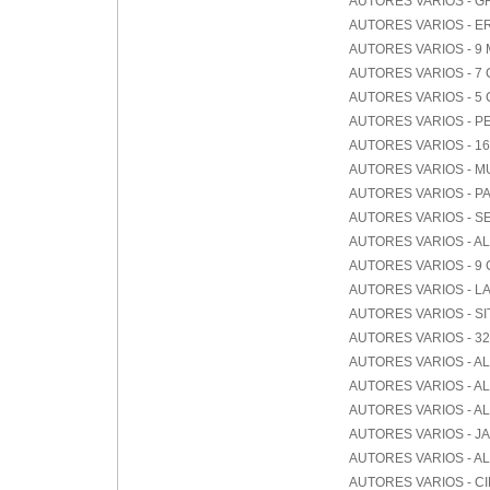
AUTORES VARIOS - 
AUTORES VARIOS - E
AUTORES VARIOS - 9
AUTORES VARIOS - 7
AUTORES VARIOS - 5
AUTORES VARIOS - P
AUTORES VARIOS - 1
AUTORES VARIOS - MU
AUTORES VARIOS - PA
AUTORES VARIOS - S
AUTORES VARIOS - AL
AUTORES VARIOS - 9
AUTORES VARIOS - LA
AUTORES VARIOS - SIT
AUTORES VARIOS - 3
AUTORES VARIOS - AL
AUTORES VARIOS - A
AUTORES VARIOS - A
AUTORES VARIOS - J
AUTORES VARIOS - A
AUTORES VARIOS - C