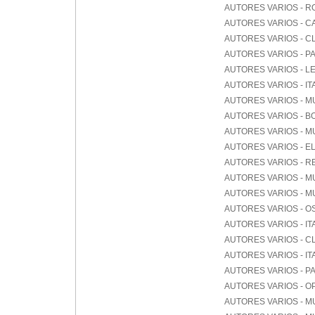
AUTORES VARIOS - R
AUTORES VARIOS - C
AUTORES VARIOS - C
AUTORES VARIOS - PA
AUTORES VARIOS - L
AUTORES VARIOS - IT
AUTORES VARIOS - MU
AUTORES VARIOS - 
AUTORES VARIOS - M
AUTORES VARIOS - E
AUTORES VARIOS - R
AUTORES VARIOS - MU
AUTORES VARIOS - MU
AUTORES VARIOS - OS
AUTORES VARIOS - ITA
AUTORES VARIOS - CL
AUTORES VARIOS - ITA
AUTORES VARIOS - PA
AUTORES VARIOS - OP
AUTORES VARIOS - MU