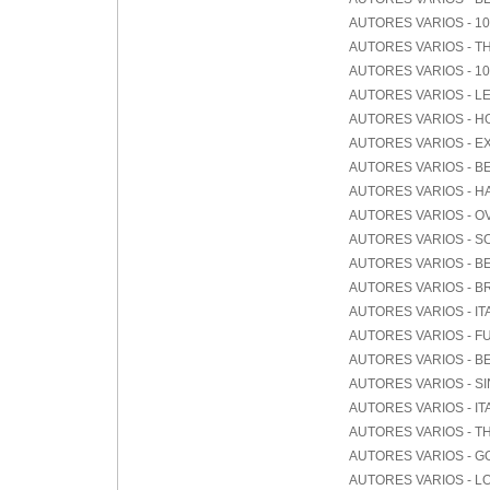
AUTORES VARIOS - 1
AUTORES VARIOS - 
AUTORES VARIOS - 1
AUTORES VARIOS - L
AUTORES VARIOS - H
AUTORES VARIOS - E
AUTORES VARIOS - B
AUTORES VARIOS - H
AUTORES VARIOS - O
AUTORES VARIOS - S
AUTORES VARIOS - 
AUTORES VARIOS - B
AUTORES VARIOS - IT
AUTORES VARIOS - 
AUTORES VARIOS - B
AUTORES VARIOS - S
AUTORES VARIOS - IT
AUTORES VARIOS - T
AUTORES VARIOS - G
AUTORES VARIOS - L