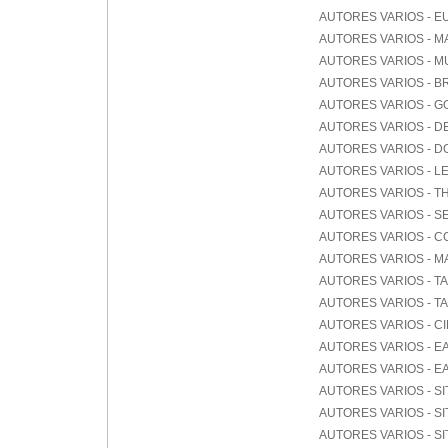
AUTORES VARIOS - E
AUTORES VARIOS - M
AUTORES VARIOS - 
AUTORES VARIOS - 
AUTORES VARIOS - 
AUTORES VARIOS - 
AUTORES VARIOS - D
AUTORES VARIOS - L
AUTORES VARIOS - T
AUTORES VARIOS - S
AUTORES VARIOS - 
AUTORES VARIOS - MA
AUTORES VARIOS - TA
AUTORES VARIOS - 
AUTORES VARIOS - CI
AUTORES VARIOS - 
AUTORES VARIOS - E
AUTORES VARIOS - SIT
AUTORES VARIOS - SIT
AUTORES VARIOS - SIT