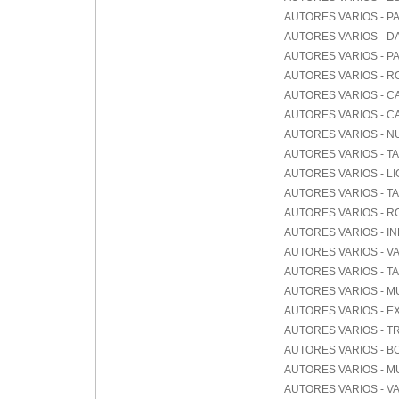
AUTORES VARIOS - 
AUTORES VARIOS - DA
AUTORES VARIOS - 
AUTORES VARIOS - RO
AUTORES VARIOS - CA
AUTORES VARIOS - C
AUTORES VARIOS - N
AUTORES VARIOS - TA
AUTORES VARIOS - L
AUTORES VARIOS - TA
AUTORES VARIOS - RO
AUTORES VARIOS - INF
AUTORES VARIOS - VAL
AUTORES VARIOS - TA
AUTORES VARIOS - MU
AUTORES VARIOS - EXI
AUTORES VARIOS - TRO
AUTORES VARIOS - BO
AUTORES VARIOS - MU
AUTORES VARIOS - VAL