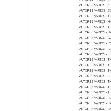
AUTORES VARIOS - A
AUTORES VARIOS - C
AUTORES VARIOS - T
AUTORES VARIOS - H
AUTORES VARIOS - T
AUTORES VARIOS - 
AUTORES VARIOS - C
AUTORES VARIOS - R
AUTORES VARIOS - C
AUTORES VARIOS - 
AUTORES VARIOS - T
AUTORES VARIOS - T
AUTORES VARIOS - T
AUTORES VARIOS - B
AUTORES VARIOS - TH
AUTORES VARIOS - 
AUTORES VARIOS - T
AUTORES VARIOS - P
AUTORES VARIOS - IT
AUTORES VARIOS - C