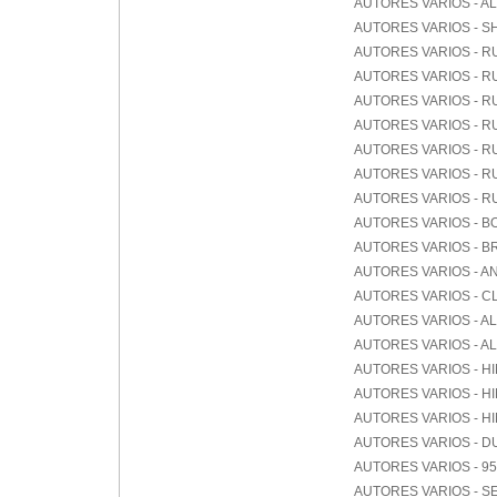
AUTORES VARIOS - 
AUTORES VARIOS - S
AUTORES VARIOS - R
AUTORES VARIOS - 
AUTORES VARIOS - R
AUTORES VARIOS - R
AUTORES VARIOS - R
AUTORES VARIOS - R
AUTORES VARIOS - R
AUTORES VARIOS - B
AUTORES VARIOS - B
AUTORES VARIOS - A
AUTORES VARIOS - C
AUTORES VARIOS - AL
AUTORES VARIOS - A
AUTORES VARIOS - H
AUTORES VARIOS - 
AUTORES VARIOS - H
AUTORES VARIOS - DU
AUTORES VARIOS - 9
AUTORES VARIOS - S