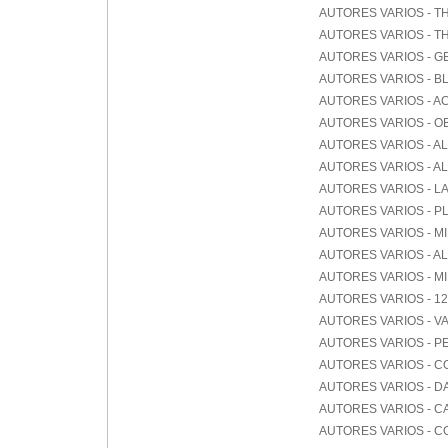
AUTORES VARIOS - T
AUTORES VARIOS - T
AUTORES VARIOS - G
AUTORES VARIOS - B
AUTORES VARIOS - 
AUTORES VARIOS - O
AUTORES VARIOS - AL
AUTORES VARIOS - A
AUTORES VARIOS - LA
AUTORES VARIOS - P
AUTORES VARIOS - M
AUTORES VARIOS - A
AUTORES VARIOS - M
AUTORES VARIOS - 12
AUTORES VARIOS - V
AUTORES VARIOS - PE
AUTORES VARIOS - C
AUTORES VARIOS - DAN
AUTORES VARIOS - CA
AUTORES VARIOS - C