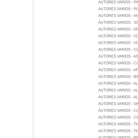
AUTORES VARIOS - PASS
AUTORES VARIOS - P
AUTORES VARIOS - AN
AUTORES VARIOS - S
AUTORES VARIOS - A
AUTORES VARIOS - V
AUTORES VARIOS - V
AUTORES VARIOS - C
AUTORES VARIOS - A
AUTORES VARIOS - C
AUTORES VARIOS - 
AUTORES VARIOS - B
AUTORES VARIOS - A
AUTORES VARIOS - A
AUTORES VARIOS - A
AUTORES VARIOS - 
AUTORES VARIOS - C
AUTORES VARIOS - C
AUTORES VARIOS - 
AUTORES VARIOS - TH
AUTORES VARIOS - B