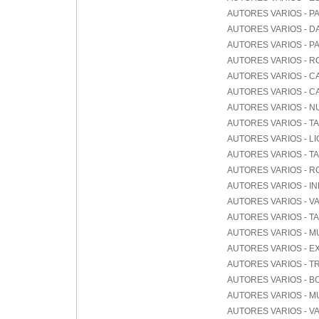
AUTORES VARIOS - 
AUTORES VARIOS - DA
AUTORES VARIOS - 
AUTORES VARIOS - RO
AUTORES VARIOS - CA
AUTORES VARIOS - C
AUTORES VARIOS - N
AUTORES VARIOS - TA
AUTORES VARIOS - L
AUTORES VARIOS - TA
AUTORES VARIOS - RO
AUTORES VARIOS - INF
AUTORES VARIOS - VAL
AUTORES VARIOS - TA
AUTORES VARIOS - MU
AUTORES VARIOS - EXI
AUTORES VARIOS - TRO
AUTORES VARIOS - BO
AUTORES VARIOS - MU
AUTORES VARIOS - VAL