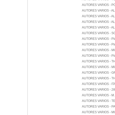
AUTORES VARIOS - P
AUTORES VARIOS - A
AUTORES VARIOS - A
AUTORES VARIOS - A
AUTORES VARIOS - A
AUTORES VARIOS - S
AUTORES VARIOS - PI
AUTORES VARIOS - PI
AUTORES VARIOS - M
AUTORES VARIOS - PI
AUTORES VARIOS - T
AUTORES VARIOS - MU
AUTORES VARIOS - G
AUTORES VARIOS - 
AUTORES VARIOS - ITA
AUTORES VARIOS - 2
AUTORES VARIOS - M.
AUTORES VARIOS - T
AUTORES VARIOS - PA
AUTORES VARIOS - MU