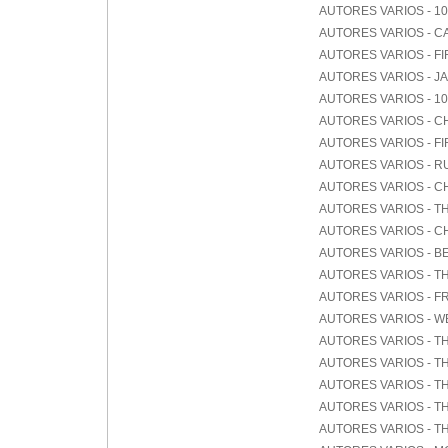
AUTORES VARIOS - 1
AUTORES VARIOS - C
AUTORES VARIOS - F
AUTORES VARIOS - J
AUTORES VARIOS - 10
AUTORES VARIOS - C
AUTORES VARIOS - F
AUTORES VARIOS - R
AUTORES VARIOS - C
AUTORES VARIOS - 
AUTORES VARIOS - C
AUTORES VARIOS - B
AUTORES VARIOS - TH
AUTORES VARIOS - 
AUTORES VARIOS - W
AUTORES VARIOS - TH
AUTORES VARIOS - T
AUTORES VARIOS - T
AUTORES VARIOS - T
AUTORES VARIOS - TH