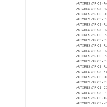
AUTORES VARIOS - F
AUTORES VARIOS - R
AUTORES VARIOS - OB
AUTORES VARIOS - 
AUTORES VARIOS - 
AUTORES VARIOS - 
AUTORES VARIOS - 
AUTORES VARIOS - 
AUTORES VARIOS - 
AUTORES VARIOS - 
AUTORES VARIOS - 
AUTORES VARIOS - 
AUTORES VARIOS - 
AUTORES VARIOS - 5 
AUTORES VARIOS - J
AUTORES VARIOS - 
AUTORES VARIOS - 
AUTORES VARIOS - PE
AUTORES VARIOS - 
AUTORES VARIOS - Y