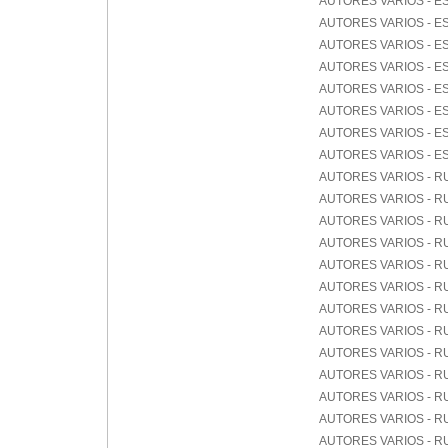
AUTORES VARIOS - E
AUTORES VARIOS - E
AUTORES VARIOS - E
AUTORES VARIOS - E
AUTORES VARIOS - E
AUTORES VARIOS - E
AUTORES VARIOS - E
AUTORES VARIOS - E
AUTORES VARIOS - 
AUTORES VARIOS - R
AUTORES VARIOS - R
AUTORES VARIOS - R
AUTORES VARIOS - 
AUTORES VARIOS - R
AUTORES VARIOS - 
AUTORES VARIOS - R
AUTORES VARIOS - R
AUTORES VARIOS - R
AUTORES VARIOS - R
AUTORES VARIOS - 
AUTORES VARIOS - 