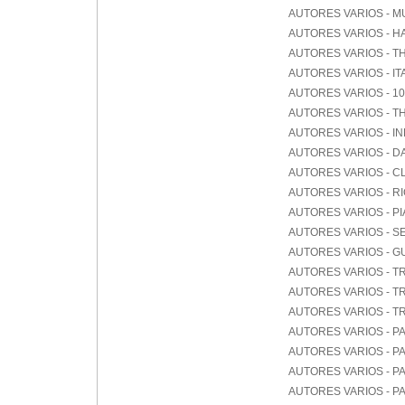
AUTORES VARIOS - MU
AUTORES VARIOS - H
AUTORES VARIOS - T
AUTORES VARIOS - I
AUTORES VARIOS - 1
AUTORES VARIOS - T
AUTORES VARIOS - I
AUTORES VARIOS - D
AUTORES VARIOS - CL
AUTORES VARIOS - 
AUTORES VARIOS - P
AUTORES VARIOS - S
AUTORES VARIOS - G
AUTORES VARIOS - TR
AUTORES VARIOS - TR
AUTORES VARIOS - TR
AUTORES VARIOS - PASS
AUTORES VARIOS - PASS
AUTORES VARIOS - PASS
AUTORES VARIOS - PASS