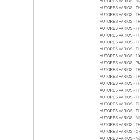
AUTORES VARIOS - M
AUTORES VARIOS - THE
AUTORES VARIOS - TH
AUTORES VARIOS - T
AUTORES VARIOS - THE
AUTORES VARIOS - T
AUTORES VARIOS - TH
AUTORES VARIOS - T
AUTORES VARIOS - 1
AUTORES VARIOS - P
AUTORES VARIOS - 
AUTORES VARIOS - T
AUTORES VARIOS - T
AUTORES VARIOS - THE
AUTORES VARIOS - T
AUTORES VARIOS - T
AUTORES VARIOS - 
AUTORES VARIOS - M
AUTORES VARIOS - T
AUTORES VARIOS - C
AUTORES VARIOS - M