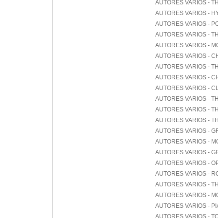
AUTORES VARIOS - T
AUTORES VARIOS - 
AUTORES VARIOS - P
AUTORES VARIOS - T
AUTORES VARIOS - 
AUTORES VARIOS - CH
AUTORES VARIOS - T
AUTORES VARIOS - C
AUTORES VARIOS - CL
AUTORES VARIOS - T
AUTORES VARIOS - T
AUTORES VARIOS - T
AUTORES VARIOS - GR
AUTORES VARIOS - M
AUTORES VARIOS - GR
AUTORES VARIOS - OP
AUTORES VARIOS - 
AUTORES VARIOS - T
AUTORES VARIOS - MO
AUTORES VARIOS - PI
AUTORES VARIOS - TO