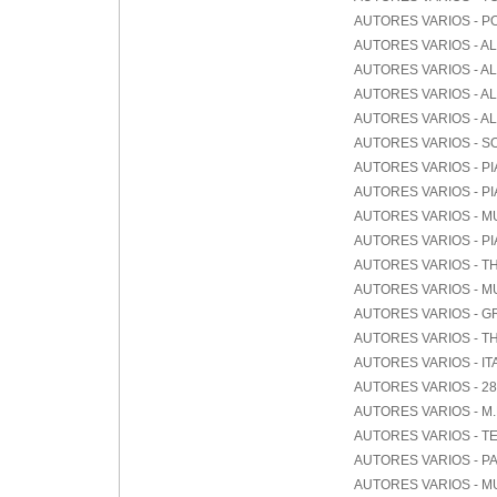
AUTORES VARIOS - P
AUTORES VARIOS - A
AUTORES VARIOS - A
AUTORES VARIOS - A
AUTORES VARIOS - A
AUTORES VARIOS - S
AUTORES VARIOS - PI
AUTORES VARIOS - PI
AUTORES VARIOS - M
AUTORES VARIOS - PI
AUTORES VARIOS - T
AUTORES VARIOS - MU
AUTORES VARIOS - G
AUTORES VARIOS - 
AUTORES VARIOS - ITA
AUTORES VARIOS - 2
AUTORES VARIOS - M.
AUTORES VARIOS - T
AUTORES VARIOS - PA
AUTORES VARIOS - MU