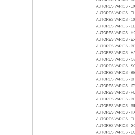
AUTORES VARIOS - 1
AUTORES VARIOS - 
AUTORES VARIOS - 1
AUTORES VARIOS - L
AUTORES VARIOS - H
AUTORES VARIOS - E
AUTORES VARIOS - B
AUTORES VARIOS - H
AUTORES VARIOS - O
AUTORES VARIOS - S
AUTORES VARIOS - 
AUTORES VARIOS - B
AUTORES VARIOS - IT
AUTORES VARIOS - 
AUTORES VARIOS - B
AUTORES VARIOS - S
AUTORES VARIOS - IT
AUTORES VARIOS - T
AUTORES VARIOS - G
AUTORES VARIOS - L