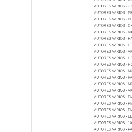
AUTORES VARIOS - 7
AUTORES VARIOS - P
AUTORES VARIOS - B
AUTORES VARIOS - CH
AUTORES VARIOS - V
AUTORES VARIOS - HA
AUTORES VARIOS - H
AUTORES VARIOS - V
AUTORES VARIOS - H
AUTORES VARIOS - HO
AUTORES VARIOS - 
AUTORES VARIOS - P
AUTORES VARIOS - M
AUTORES VARIOS - V
AUTORES VARIOS - P
AUTORES VARIOS - P
AUTORES VARIOS - P
AUTORES VARIOS - L
AUTORES VARIOS - 1
AUTORES VARIOS - P