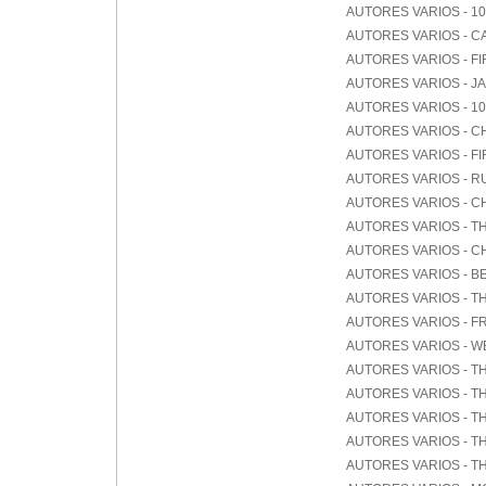
AUTORES VARIOS - 1
AUTORES VARIOS - C
AUTORES VARIOS - F
AUTORES VARIOS - J
AUTORES VARIOS - 10
AUTORES VARIOS - C
AUTORES VARIOS - F
AUTORES VARIOS - R
AUTORES VARIOS - C
AUTORES VARIOS - 
AUTORES VARIOS - C
AUTORES VARIOS - B
AUTORES VARIOS - TH
AUTORES VARIOS - 
AUTORES VARIOS - W
AUTORES VARIOS - TH
AUTORES VARIOS - T
AUTORES VARIOS - T
AUTORES VARIOS - T
AUTORES VARIOS - TH