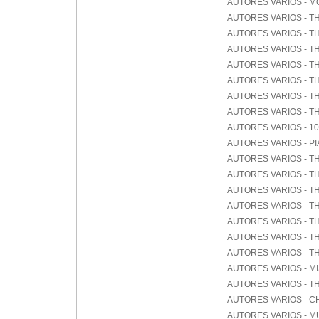
AUTORES VARIOS - M
AUTORES VARIOS - THE
AUTORES VARIOS - TH
AUTORES VARIOS - T
AUTORES VARIOS - THE
AUTORES VARIOS - T
AUTORES VARIOS - TH
AUTORES VARIOS - T
AUTORES VARIOS - 1
AUTORES VARIOS - P
AUTORES VARIOS - 
AUTORES VARIOS - T
AUTORES VARIOS - T
AUTORES VARIOS - THE
AUTORES VARIOS - T
AUTORES VARIOS - T
AUTORES VARIOS - 
AUTORES VARIOS - M
AUTORES VARIOS - T
AUTORES VARIOS - C
AUTORES VARIOS - M