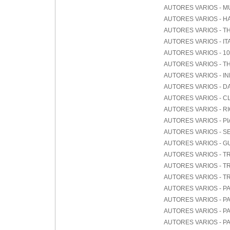
AUTORES VARIOS - MU
AUTORES VARIOS - H
AUTORES VARIOS - T
AUTORES VARIOS - I
AUTORES VARIOS - 1
AUTORES VARIOS - T
AUTORES VARIOS - I
AUTORES VARIOS - D
AUTORES VARIOS - CL
AUTORES VARIOS - 
AUTORES VARIOS - P
AUTORES VARIOS - S
AUTORES VARIOS - G
AUTORES VARIOS - TR
AUTORES VARIOS - TR
AUTORES VARIOS - TR
AUTORES VARIOS - PASS
AUTORES VARIOS - PASS
AUTORES VARIOS - PASS
AUTORES VARIOS - PASS